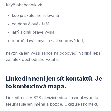
Když obchodník ví:
kdo je skutečně relevantní,
co daný člověk řeší,
jaký signál právě vyslal,
a proč dává smysl ozvat se právě teď,
nevzniká jen vyšší šance na odpověď. Vzniká lepší
začátek obchodního vztahu.
LinkedIn není jen síť kontaktů. Je
to kontextová mapa.
LinkedIn má v B2B akvizici jednu zásadní výhodu.
Neukazuje jen jména a pozice. Ukazuje i kontext.