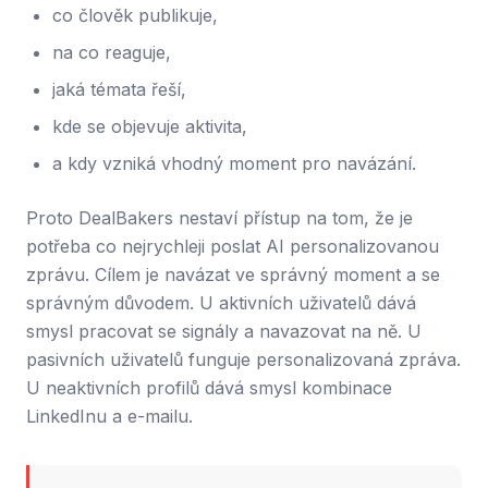
co člověk publikuje,
na co reaguje,
jaká témata řeší,
kde se objevuje aktivita,
a kdy vzniká vhodný moment pro navázání.
Proto DealBakers nestaví přístup na tom, že je
potřeba co nejrychleji poslat AI personalizovanou
zprávu. Cílem je navázat ve správný moment a se
správným důvodem. U aktivních uživatelů dává
smysl pracovat se signály a navazovat na ně. U
pasivních uživatelů funguje personalizovaná zpráva.
U neaktivních profilů dává smysl kombinace
LinkedInu a e-mailu.