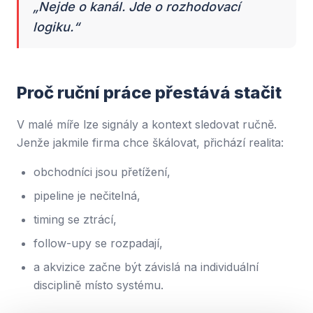
„Nejde o kanál. Jde o rozhodovací
logiku.“
Proč ruční práce přestává stačit
V malé míře lze signály a kontext sledovat ručně.
Jenže jakmile firma chce škálovat, přichází realita:
obchodníci jsou přetížení,
pipeline je nečitelná,
timing se ztrácí,
follow-upy se rozpadají,
a akvizice začne být závislá na individuální
disciplině místo systému.