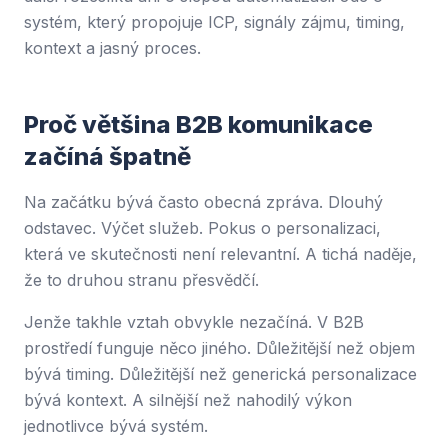
systém, který propojuje ICP, signály zájmu, timing,
kontext a jasný proces.
Proč většina B2B komunikace
začíná špatně
Na začátku bývá často obecná zpráva. Dlouhý
odstavec. Výčet služeb. Pokus o personalizaci,
která ve skutečnosti není relevantní. A tichá naděje,
že to druhou stranu přesvědčí.
Jenže takhle vztah obvykle nezačíná. V B2B
prostředí funguje něco jiného. Důležitější než objem
bývá timing. Důležitější než generická personalizace
bývá kontext. A silnější než nahodilý výkon
jednotlivce bývá systém.