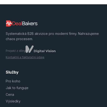
Systematická B2B akvizice pro moderní firmy. Nahrazujeme
chaos procesem.
Projekt z dílny
Kontaktní a fakturační údaje
Služby
Pro koho
Jak to funguje
Cena
Výsledky