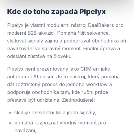
Kde do toho zapadá Pipelyx
Pipelyx je vlastní modulární nástroj DealBakers pro
moderní B2B akvizici. Pomáhá řídit sekvence,
sledovat signály zájmu a podporovat obchodníka při
navazování ve správný moment. Finální úprava a
odeslání zůstává na člověku.
Pipelyx není prezentovaný jako CRM ani jako
autonomní AI closer. Je to nástroj, který pomáhá
dát roztríštěný proces do jednoho workflow a
podporuje obchodníka tam, kde ruční práce
přestává být udržitelná. Zjednodušeně:
sleduje relevantní lidi a jejich signály,
pomáhá rozpoznat vhodný moment pro
navázání,