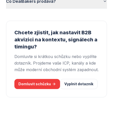
Co DealBakers prodává?
Chcete zjistit, jak nastavit B2B
akvizici na kontextu, signálech a
timingu?
Domluvte si krátkou schůzku nebo vyplňte
dotazník. Projdeme vaše ICP, kanály a kde
může moderní obchodní systém zapadnout.
Domluvit schůzku
Vyplnit dotazník