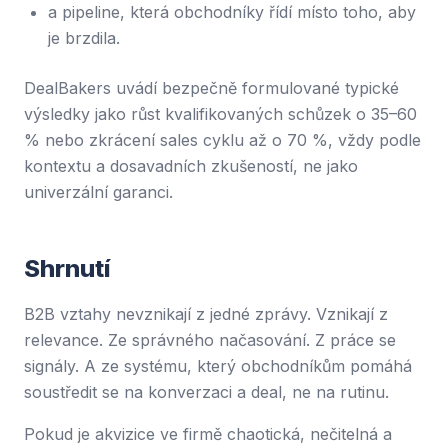
a pipeline, která obchodníky řídí místo toho, aby
je brzdila.
DealBakers uvádí bezpečně formulované typické
výsledky jako růst kvalifikovaných schůzek o 35–60
% nebo zkrácení sales cyklu až o 70 %, vždy podle
kontextu a dosavadních zkušeností, ne jako
univerzální garanci.
Shrnutí
B2B vztahy nevznikají z jedné zprávy. Vznikají z
relevance. Ze správného načasování. Z práce se
signály. A ze systému, který obchodníkům pomáhá
soustředit se na konverzaci a deal, ne na rutinu.
Pokud je akvizice ve firmě chaotická, nečitelná a