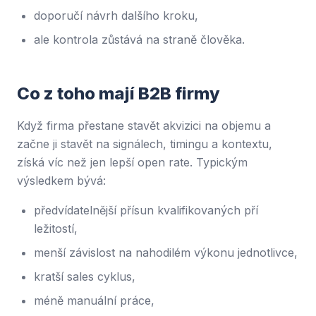
doporučí návrh dalšího kroku,
ale kontrola zůstává na straně člověka.
Co z toho mají B2B firmy
Když firma přestane stavět akvizici na objemu a
začne ji stavět na signálech, timingu a kontextu,
získá víc než jen lepší open rate. Typickým
výsledkem bývá:
předvídatelnější přísun kvalifikovaných pří
ležitostí,
menší závislost na nahodilém výkonu jednotlivce,
kratší sales cyklus,
méně manuální práce,